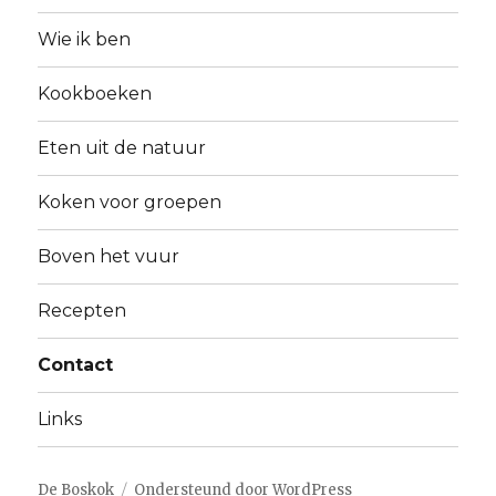
Wie ik ben
Kookboeken
Eten uit de natuur
Koken voor groepen
Boven het vuur
Recepten
Contact
Links
De Boskok
Ondersteund door WordPress