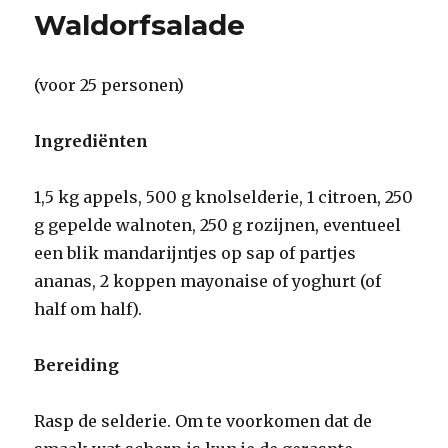
Waldorfsalade
(voor 25 personen)
Ingrediënten
1,5 kg appels, 500 g knolselderie, 1 citroen, 250
g gepelde walnoten, 250 g rozijnen, eventueel
een blik mandarijntjes op sap of partjes
ananas, 2 koppen mayonaise of yoghurt (of
half om half).
Bereiding
Rasp de selderie. Om te voorkomen dat de