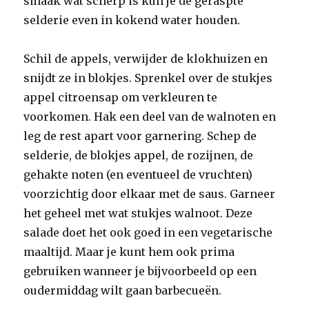
smaak wat scherp is kun je de geraspte
selderie even in kokend water houden.
Schil de appels, verwijder de klokhuizen en
snijdt ze in blokjes. Sprenkel over de stukjes
appel citroensap om verkleu­ren te
voorkomen. Hak een deel van de wal­noten en
leg de rest apart voor garnering. Schep de
selderie, de blokjes appel, de rozijnen, de
gehakte noten (en eventueel de vruchten)
voor­zichtig door elkaar met de saus. Garneer
het geheel met wat stukjes walnoot. Deze
salade doet het ook goed in een vegeta­rische
maaltijd. Maar je kunt hem ook prima
gebruiken wanneer je bijvoorbeeld op een
oudermiddag wilt gaan barbecueën.