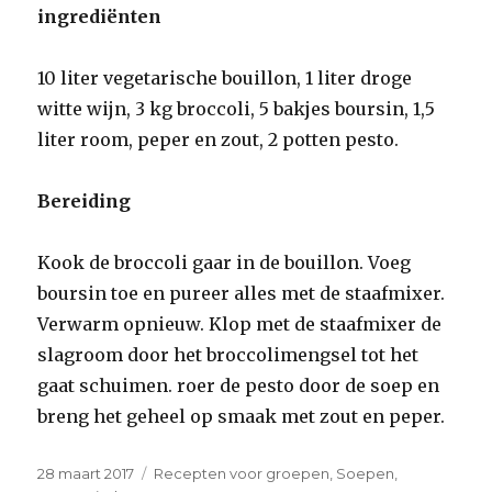
ingrediënten
10 liter vegetarische bouillon, 1 liter droge
witte wijn, 3 kg broccoli, 5 bakjes boursin, 1,5
liter room, peper en zout, 2 potten pesto.
Bereiding
Kook de broccoli gaar in de bouillon. Voeg
boursin toe en pureer alles met de staafmixer.
Verwarm opnieuw. Klop met de staafmixer de
slagroom door het broccolimengsel tot het
gaat schuimen. roer de pesto door de soep en
breng het geheel op smaak met zout en peper.
Geplaatst
Categorieën
28 maart 2017
Recepten voor groepen
,
Soepen
,