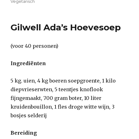
op
Vegetarisch
Gilwell Ada’s Hoevesoep
(voor 40 personen)
Ingrediënten
5 kg. uien, 4 kg boeren soepgroente, 1 kilo
diepvrieserwten, 5 teentjes knoflook
fijngemaakt, 700 gram boter, 10 liter
kruidenbouillon, 1 fles droge witte wijn, 3
bosjes selderij
Bereiding