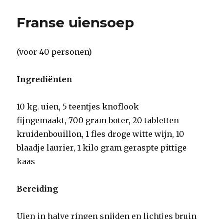
Franse uiensoep
(voor 40 personen)
Ingrediënten
10 kg. uien, 5 teentjes knoflook
fijngemaakt, 700 gram boter, 20 tabletten
kruidenbouillon, 1 fles droge witte wijn, 10
blaadje laurier, 1 kilo gram geraspte pittige
kaas
Bereiding
Uien in halve ringen snijden en lichtjes bruin