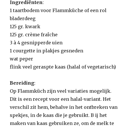
Ingrediënten
:
1 taartbodem voor Flammküche of een rol
bladerdeeg
125 gr. kwark
125 gr. crème fraîche
3 à 4 gesnipperde uien
1 courgette in plakjes gesneden
wat peper
flink veel geraspte kaas (halal of vegetarisch)
Bereiding
:
Op Flammküch zijn veel variaties mogelijk.
Dit is een recept voor een halal-variant. Het
verschil zit hem, behalve in het ontbreken van
spekjes, in de kaas die je gebruikt. B ij het
maken van kaas gebruiken ze, om de melk te