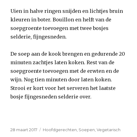
Uien in halve ringen snijden en lichtjes bruin
kleuren in boter. Bouillon en helft van de
soepgroente toevoegen met twee bosjes
selderie, fijngesneden.
De soep aan de kook brengen en gedurende 20
minuten zachtjes laten koken. Rest van de
soepgroente toevoegen met de erwten en de
wijn. Nog tien minuten door laten koken.
Strooi er kort voor het serveren het laatste
bosje fijngesneden selderie over.
Geplaatst
Categorieën
28 maart 2017
Hoofdgerechten
,
Soepen
,
Vegetarisch
op