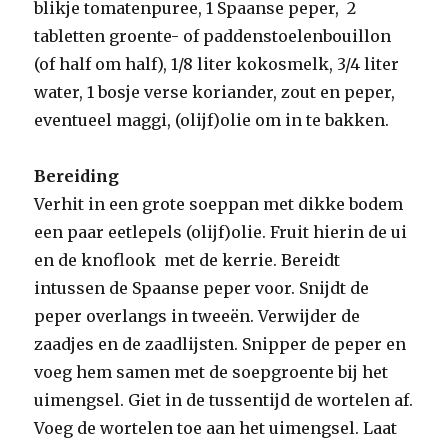
blikje tomatenpuree, 1 Spaanse peper, 2
tabletten groente- of paddenstoelenbouillon
(of half om half), 1/8 liter kokosmelk, 3/4 liter
water, 1 bosje verse koriander, zout en peper,
eventueel maggi, (olijf)olie om in te bakken.
Bereiding
Verhit in een grote soeppan met dikke bodem
een paar eetlepels (olijf)olie. Fruit hierin de ui
en de knoflook met de kerrie. Bereidt
intussen de Spaanse peper voor. Snijdt de
peper overlangs in tweeën. Verwijder de
zaadjes en de zaadlijsten. Snipper de peper en
voeg hem samen met de soepgroente bij het
uimengsel. Giet in de tussentijd de wortelen af.
Voeg de wortelen toe aan het uimengsel. Laat