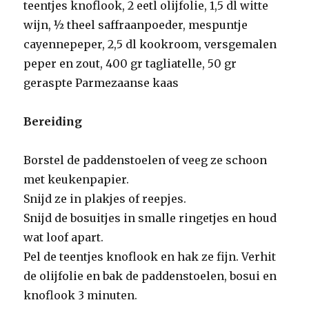
teentjes knoflook, 2 eetl olijfolie, 1,5 dl witte
wijn, ½ theel saffraanpoeder, mespuntje
cayennepeper, 2,5 dl kookroom, versgemalen
peper en zout, 400 gr tagliatelle, 50 gr
geraspte Parmezaanse kaas
Bereiding
Borstel de paddenstoelen of veeg ze schoon
met keukenpapier.
Snijd ze in plakjes of reepjes.
Snijd de bosuitjes in smalle ringetjes en houd
wat loof apart.
Pel de teentjes knoflook en hak ze fijn. Verhit
de olijfolie en bak de paddenstoelen, bosui en
knoflook 3 minuten.