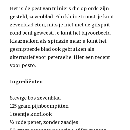
Het is de pest van tuiniers die op orde zijn
gesteld, zevenblad. Eén kleine troost: je kunt
zevenblad eten, mits je niet met de gifspuit
rond bent geweest. Je kunt het bijvoorbeeld
klaarmaken als spinazie maar u kunt het
gesnipperde blad ook gebruiken als
alternatief voor peterselie. Hier een recept
voor pesto.
Ingrediënten
Stevige bos zevenblad
125 gram pijnboompitten
1 teentje knoflook
½ rode peper, zonder zaadjes