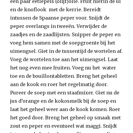
een paar eetlepels (olijf)olie. Fruit hierin de ui
en de knoflook met de kerrie. Bereidt
intussen de Spaanse peper voor. Snijdt de
peper overlangs in tweeën. Verwijder de
zaadjes en de zaadlijsten. Snipper de peper en
voeg hem samen met de soepgroente bij het
uimengsel. Giet in de tussentijd de wortelen af.
Voeg de wortelen toe aan het uimengsel. Laat
het nog even mee fruiten. Voeg nu het water
toe en de bouillontabletten. Breng het geheel
aan de kook en roer het regelmatig door.
Pureer de soep met een staafmixer. Giet nu de
jus d’orange en de kokosmelk bij de soep en
laat het geheel weer aan de kook komen. Roer
het goed door. Breng het geheel op smaak met
zout en peper en eventueel wat maggi. Snijdt