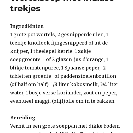
trekjes
Ingrediënten
1 grote pot wortels, 2 gesnipperde uien, 1
teentje knoflook fijngesnipperd of uit de
knijper, 1 theelepel kerrie, 1 zakje
soepgroente, 1 of 2 glazen jus d’orange, 1
blikje tomatenpuree, 1 Spaanse peper, 2
tabletten groente- of paddenstoelenbouillon
(of half om half), 1/8 liter kokosmelk, 3/4 liter
water, 1 bosje verse koriander, zout en peper,
eventueel maggi, (olijf)olie om in te bakken.
Bereiding
Verhit in een grote soeppan met dikke bodem