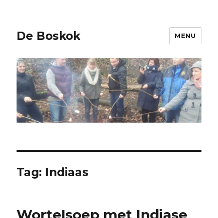
De Boskok
MENU
Tag:
Indiaas
Wortelsoep met Indiase